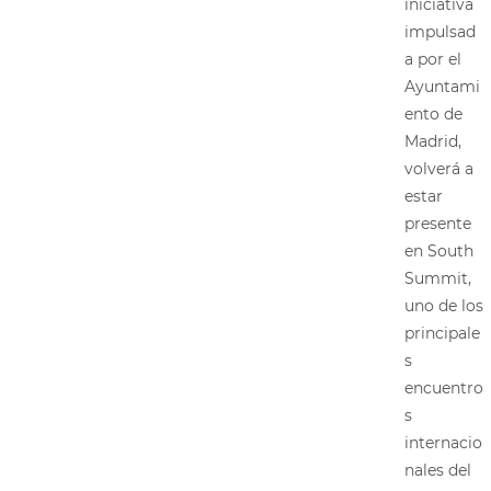
iniciativa
impulsad
a por el
Ayuntami
ento de
Madrid,
volverá a
estar
presente
en South
Summit,
uno de los
principale
s
encuentro
s
internacio
nales del