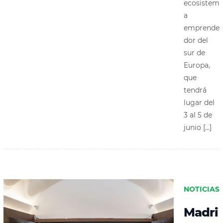
ecosistem
a
emprende
dor del
sur de
Europa,
que
tendrá
lugar del
3 al 5 de
junio […]
NOTICIAS
Madri