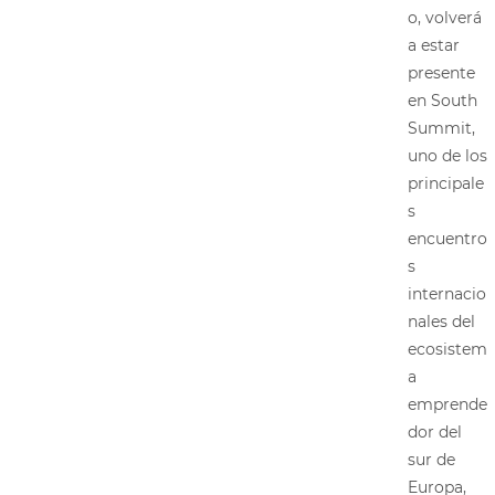
o, volverá
a estar
presente
en South
Summit,
uno de los
principale
s
encuentro
s
internacio
nales del
ecosistem
a
emprende
dor del
sur de
Europa,