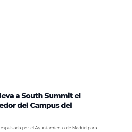
leva a South Summit el
edor del Campus del
a impulsada por el Ayuntamiento de Madrid para