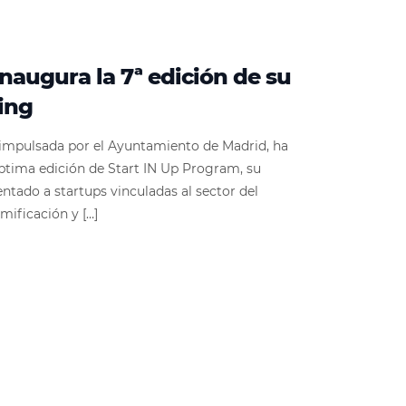
naugura la 7ª edición de su
ing
a impulsada por el Ayuntamiento de Madrid, ha
ptima edición de Start IN Up Program, su
ntado a startups vinculadas al sector del
mificación y […]