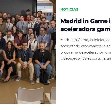
NOTICIAS
Madrid in Game i
aceleradora gam
Madrid in Game, la iniciativ
presentado este martes la sé
programa de aceleración orie
videojuego, los eSports, la ga