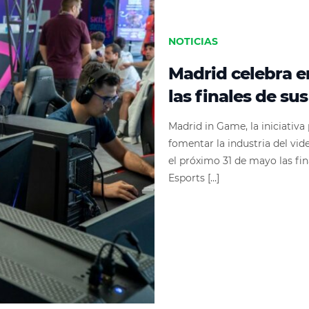
NOTICIAS
Madrid celebra e
las finales de su
Madrid in Game, la iniciativ
fomentar la industria del vid
el próximo 31 de mayo las fi
Esports […]