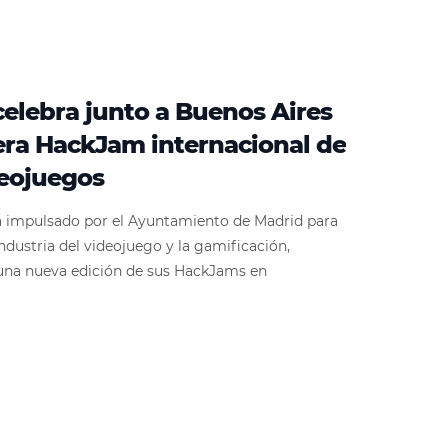
elebra junto a Buenos Aires
era HackJam internacional de
deojuegos
 impulsado por el Ayuntamiento de Madrid para
industria del videojuego y la gamificación,
o una nueva edición de sus HackJams en