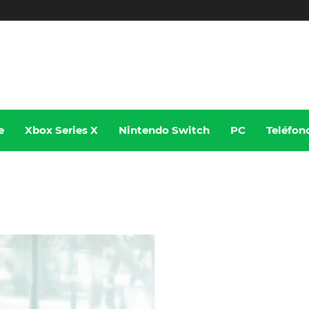
e
Xbox Series X
Nintendo Switch
PC
Teléfon