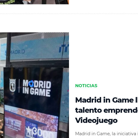
NOTICIAS
Madrid in Game l
talento emprend
Videojuego
Madrid in Game, la iniciativ