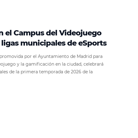
n el Campus del Videojuego
s ligas municipales de eSports
a promovida por el Ayuntamiento de Madrid para
eojuego y la gamificación en la ciudad, celebrará
nales de la primera temporada de 2026 de la