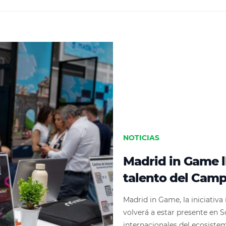
NOTICIAS
Madrid in Game l
talento del Camp
Madrid in Game, la iniciativ
volverá a estar presente en 
internacionales del ecosist