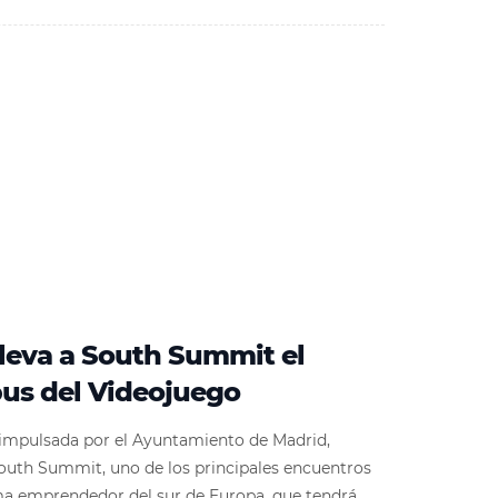
leva a South Summit el
us del Videojuego
a impulsada por el Ayuntamiento de Madrid,
South Summit, uno de los principales encuentros
ema emprendedor del sur de Europa, que tendrá