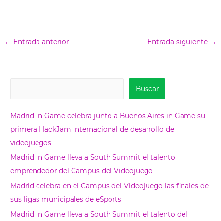
←
Entrada anterior
Entrada siguiente
→
B
Buscar
u
s
Madrid in Game celebra junto a Buenos Aires in Game su
c
primera HackJam internacional de desarrollo de
a
videojuegos
r
Madrid in Game lleva a South Summit el talento
emprendedor del Campus del Videojuego
Madrid celebra en el Campus del Videojuego las finales de
sus ligas municipales de eSports
Madrid in Game lleva a South Summit el talento del