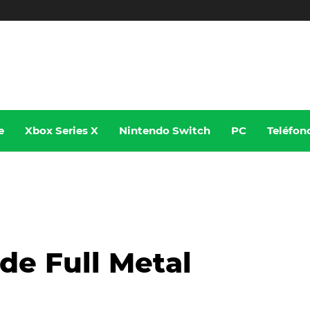
e
Xbox Series X
Nintendo Switch
PC
Teléfon
de Full Metal