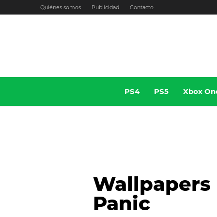
Ir
Quiénes somos
Publicidad
Contacto
al
contenido
PS4
PS5
Xbox On
Wallpapers 
Panic