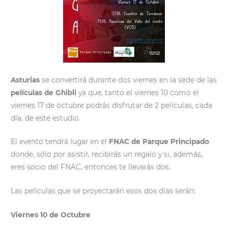
Asturias
se convertirá durante dos viernes en la sede de las
películas de Ghibli
ya que, tanto el viernes 10 como el
viernes 17 de octubre podrás disfrutar de 2 películas, cada
día, de este estudio.
El evento tendrá lugar en el
FNAC de Parque Principado
donde, sólo por asistir, recibirás un regalo y si, además,
eres socio del FNAC, entonces te llevarás dos.
Las películas que se proyectarán esos dos días serán:
Viernes 10 de Octubre