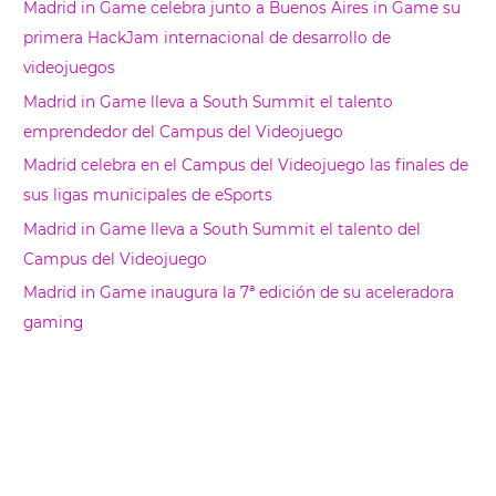
Madrid in Game celebra junto a Buenos Aires in Game su
c
primera HackJam internacional de desarrollo de
a
videojuegos
r
Madrid in Game lleva a South Summit el talento
emprendedor del Campus del Videojuego
Madrid celebra en el Campus del Videojuego las finales de
sus ligas municipales de eSports
Madrid in Game lleva a South Summit el talento del
Campus del Videojuego
Madrid in Game inaugura la 7ª edición de su aceleradora
gaming