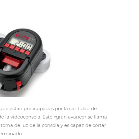
 que están preocupados por la cantidad de
de la videoconsola. Este «gran avance» se llama
a toma de luz de la consola y es capaz de cortar
terminado.