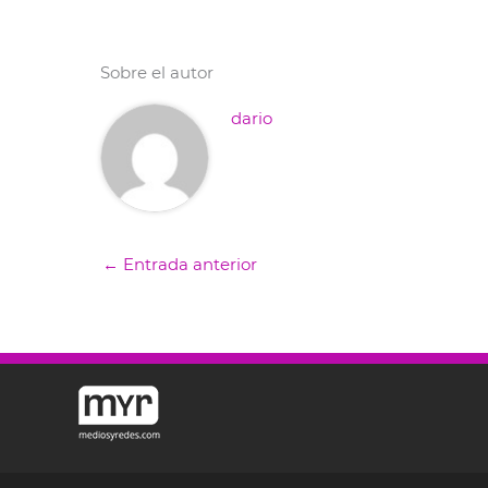
Sobre el autor
dario
←
Entrada anterior