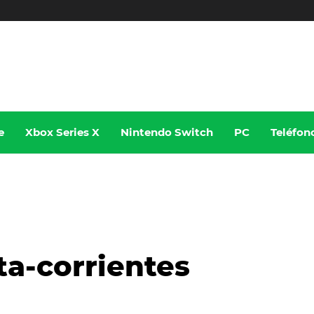
e
Xbox Series X
Nintendo Switch
PC
Teléfon
ta-corrientes