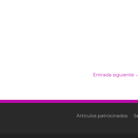
Entrada siguiente
Artículos patrocinados
S