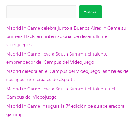
B
Buscar
u
s
Madrid in Game celebra junto a Buenos Aires in Game su
c
primera HackJam internacional de desarrollo de
a
videojuegos
r
Madrid in Game lleva a South Summit el talento
emprendedor del Campus del Videojuego
Madrid celebra en el Campus del Videojuego las finales de
sus ligas municipales de eSports
Madrid in Game lleva a South Summit el talento del
Campus del Videojuego
Madrid in Game inaugura la 7ª edición de su aceleradora
gaming