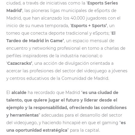
ciudad, a través de iniciativas como la ‘
Esports Series
Madrid’
, las pioneras ligas municipales de eSports de
Madrid, que han alcanzado los 40.000 jugadores con el
inicio de su nueva temporada, ‘
Esports + Sports’
, un
torneo que conecta deporte tradicional y eSports; ‘
El
Tardeo de Madrid in Game’
, un espacio mensual de
encuentro y networking profesional en torno a charlas de
perfiles inspiradores de la industria nacional; o
‘
Cazacracks’
, una acción de divulgación orientada a
acercar las profesiones del sector del videojuego a jóvenes
y centros educativos de la Comunidad de Madrid.
El
alcalde
ha recordado que Madrid “
es una ciudad de
talento, que quiere jugar el futuro y liderar desde el
ejemplo y la responsabilidad, ofreciendo las condiciones
y herramientas
” adecuadas para el desarrollo del sector
del videojuego, y haciendo hincapié en que el gaming “
es
una oportunidad estratégica
” para la capital.