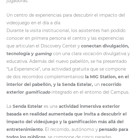
jugadoras.
Un centro de experiencias para descubrir el impacto del
videojuego en el día a día
Durante la visita institucional, los asistentes han podido
conocer en primera persona el centro y las experiencias
que articulan el Discovery Center y
conectan divulgación,
tecnología y
gaming
con una clara vocación divulgativa y
educativa. Además del nuevo pabellón, se ha presentado
“La Experiencia”, una actividad gratuita que se compone
de dos recorridos complementarios
: la MIG Station, en el
interior del pabellón, y la Senda Estelar,
un
recorrido
exterior
gamificado
integrado en el entorno del Campus.
La
Senda Estelar
es una
actividad inmersiva exterior
basada en realidad aumentada que invita a descubrir el
impacto del videojuego y la gamificación más allá del
entretenimiento
. El recorrido, autónomo y
pensado para
todos los públicos
, se compone de cinco paradas