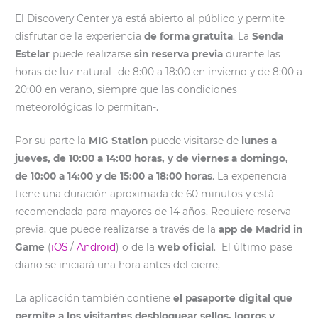
El Discovery Center ya está abierto al público y permite
disfrutar de la experiencia
de forma gratuita
. La
Senda
Estelar
puede realizarse
sin reserva previa
durante las
horas de luz natural -de 8:00 a 18:00 en invierno y de 8:00 a
20:00 en verano, siempre que las condiciones
meteorológicas lo permitan-.
Por su parte la
MIG Station
puede visitarse de
lunes a
jueves, de 10:00 a 14:00 horas, y de viernes a domingo,
de 10:00 a 14:00 y de 15:00 a 18:00 horas
. La experiencia
tiene una duración aproximada de 60 minutos y está
recomendada para mayores de 14 años. Requiere reserva
previa, que puede realizarse a través de la
app de Madrid in
Game
(
iOS
/
Android
) o de la
web oficial
. El último pase
diario se iniciará una hora antes del cierre,
La aplicación también contiene
el pasaporte digital que
permite a los visitantes desbloquear sellos, logros y