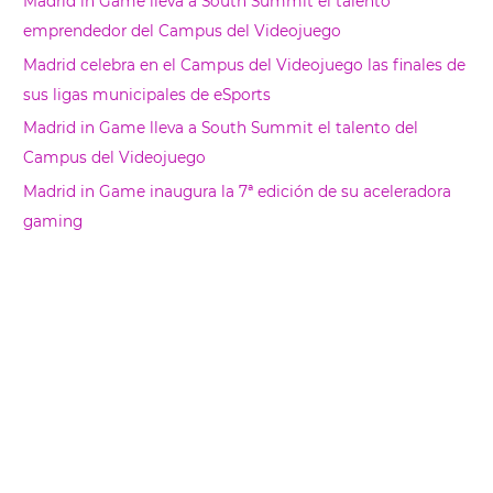
Madrid in Game lleva a South Summit el talento
emprendedor del Campus del Videojuego
Madrid celebra en el Campus del Videojuego las finales de
sus ligas municipales de eSports
Madrid in Game lleva a South Summit el talento del
Campus del Videojuego
Madrid in Game inaugura la 7ª edición de su aceleradora
gaming