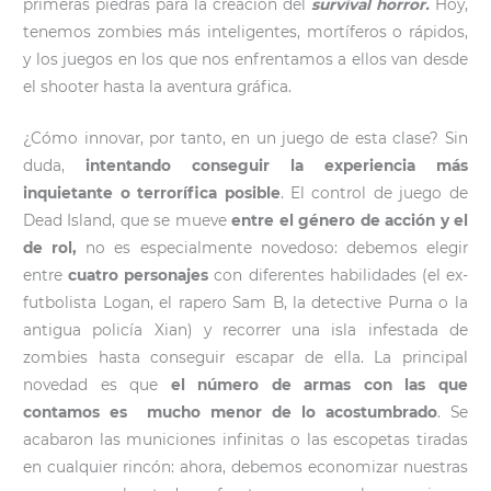
primeras piedras para la creación del
survival horror.
Hoy,
tenemos zombies más inteligentes, mortíferos o rápidos,
y los juegos en los que nos enfrentamos a ellos van desde
el shooter hasta la aventura gráfica.
¿Cómo innovar, por tanto, en un juego de esta clase? Sin
duda,
intentando conseguir la experiencia más
inquietante o terrorífica posible
. El control de juego de
Dead Island, que se mueve
entre el género de acción y el
de rol,
no es especialmente novedoso: debemos elegir
entre
cuatro personajes
con diferentes habilidades (el ex-
futbolista Logan, el rapero Sam B, la detective Purna o la
antigua policía Xian) y recorrer una isla infestada de
zombies hasta conseguir escapar de ella. La principal
novedad es que
el número de armas con las que
contamos es mucho menor de lo acostumbrado
. Se
acabaron las municiones infinitas o las escopetas tiradas
en cualquier rincón: ahora, debemos economizar nuestras