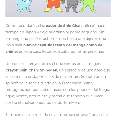
Como recordarás, el
creador de Shin Chan
falleció hace
tiempo en Japón y dejó huérfano al pobre pequeño. Sin
embargo, no pasó mucho tiempo hasta que dijeron que
iba a salir
nuevos capítulos tanto del manga como del
anime,
en este caso llevados a cabo por otras personas.
Uno de esos proyectos es el que vemos en la imagen:
Crayon Shin Chan: Shin-Men
, un episodio de una hora que
se estrenará en Japón el 26 de noviembre. Se trata de un
spinoff de la serie situado en la Dimensión Shin y
protagonizado por cinco chicos con los poderes del fuego,
agua, viento, naturaleza y metal que tendrán que lucar
contra el malvado equipo cerdo Ton-Men.
También en ese mes de noviembre se estrenará una serie