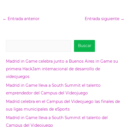
←
Entrada anterior
Entrada siguiente
→
B
Buscar
u
s
Madrid in Game celebra junto a Buenos Aires in Game su
c
primera HackJam internacional de desarrollo de
a
videojuegos
r
Madrid in Game lleva a South Summit el talento
emprendedor del Campus del Videojuego
Madrid celebra en el Campus del Videojuego las finales de
sus ligas municipales de eSports
Madrid in Game lleva a South Summit el talento del
Campus del Videojuego