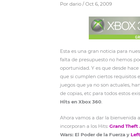
Por
dario
/
Oct 6, 2009
Esta es una gran noticia para nuest
falta de presupuesto no hemos po
oportunidad. Y es que desde hace 
que si cumplen ciertos requisitos 
juegos que ya no son actuales, ha
de copias, etc para todos estos exis
Hits en Xbox 360
.
Ahora vamos a dar la bienvenida a
incorporan a los Hits:
Grand Theft 
Wars: El Poder de la Fuerza y
Lef