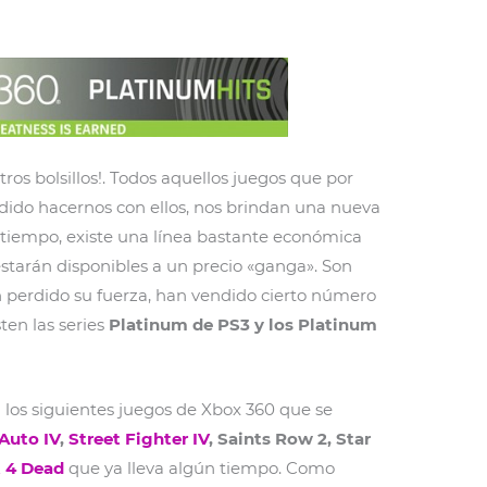
ros bolsillos!. Todos aquellos juegos que por
dido hacernos con ellos, nos brindan una nueva
tiempo, existe una línea bastante económica
estarán disponibles a un precio «ganga». Son
n perdido su fuerza, han vendido cierto número
ten las series
Platinum de PS3 y los Platinum
 los siguientes juegos de Xbox 360 que se
Auto IV
,
Street Fighter IV
, Saints Row 2, Star
t 4 Dead
que ya lleva algún tiempo. Como