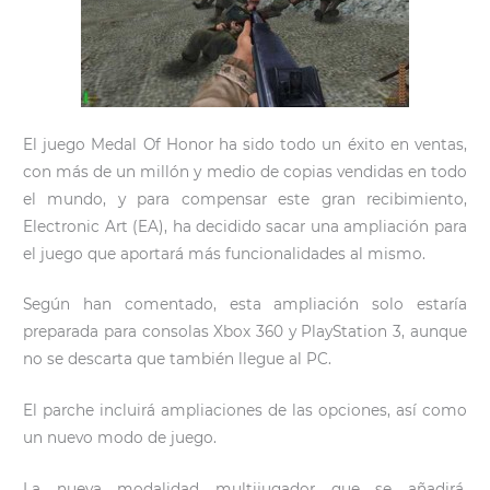
El juego Medal Of Honor ha sido todo un éxito en ventas,
con más de un millón y medio de copias vendidas en todo
el mundo, y para compensar este gran recibimiento,
Electronic Art (EA), ha decidido sacar una ampliación para
el juego que aportará más funcionalidades al mismo.
Según han comentado, esta ampliación solo estaría
preparada para consolas Xbox 360 y PlayStation 3, aunque
no se descarta que también llegue al PC.
El parche incluirá ampliaciones de las opciones, así como
un nuevo modo de juego.
La nueva modalidad multijugador que se añadirá,