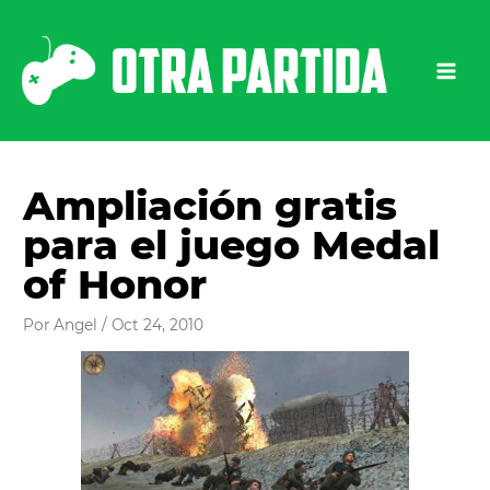
Ir
al
contenido
Ampliación gratis
para el juego Medal
of Honor
Por
Angel
/
Oct 24, 2010