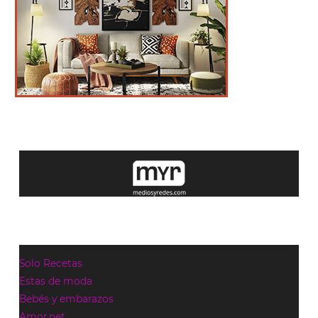
Solo Recetas
Estas de moda
Bebés y embarazos
Amor.net