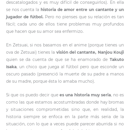
descatalogados y es muy difícil de conseguirlos). En ella
se nos cuenta la
historia de amor entre un cantante y un
jugador de fútbol.
Pero no pienses que su relación es tan
fácil; cada uno de ellos tiene problemas muy profundos
que hacen que su amor sea enfermizo.
En Zetsuai, si nos basamos en el anime (porque tienes un
ova de Zetsuai) tienes la
visión del cantante, Nanjou Kouji
quien se da cuenta de que se ha enamorado de
Takuto
Isaka
, un chico que juega al fútbol pero que esconde un
oscuro pasado (presenció la muerte de su padre a manos
de su madre, porque ésta lo amaba mucho).
Si que os puedo decir que
es una historia muy seria
, no es
como las que estamos acostumbradas donde hay bromas
y situaciones comprometidas sino que, en realidad, la
historia siempre se enfoca en la parte más seria de la
situación, con lo que a veces puede parecer aburrida si no