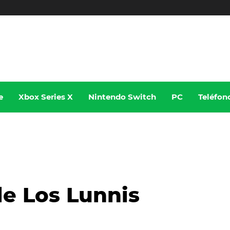
e
Xbox Series X
Nintendo Switch
PC
Teléfon
le Los Lunnis