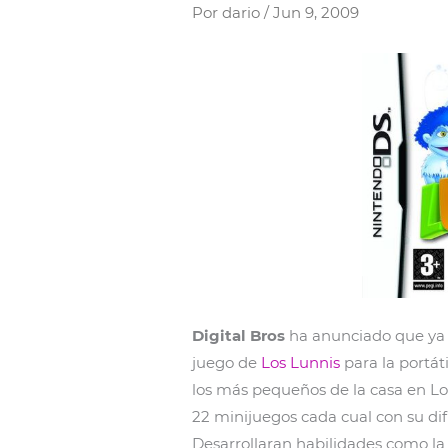
Por
dario
/
Jun 9, 2009
Digital Bros
ha anunciado que ya e
juego de
Los Lunnis
para la portát
los más pequeños de la casa en L
22 minijuegos cada cual con su dif
Desarrollaran habilidades como la 