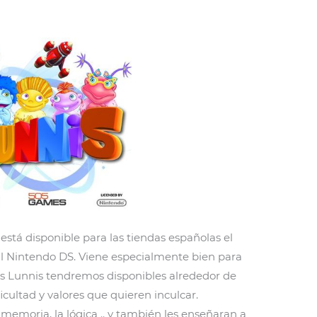
stá disponible para las tiendas españolas el
il Nintendo DS. Viene especialmente bien para
os Lunnis tendremos disponibles alrededor de
icultad y valores que quieren inculcar.
memoria, la lógica .. y también les enseñaran a