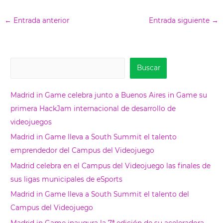
←
Entrada anterior
Entrada siguiente
→
B
Buscar
u
s
Madrid in Game celebra junto a Buenos Aires in Game su
c
primera HackJam internacional de desarrollo de
a
videojuegos
r
Madrid in Game lleva a South Summit el talento
emprendedor del Campus del Videojuego
Madrid celebra en el Campus del Videojuego las finales de
sus ligas municipales de eSports
Madrid in Game lleva a South Summit el talento del
Campus del Videojuego
Madrid in Game inaugura la 7ª edición de su aceleradora