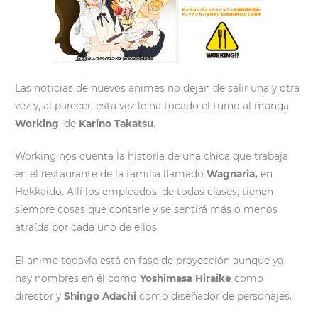
Las noticias de nuevos animes no dejan de salir una y otra
vez y, al parecer, esta vez le ha tocado el turno al manga
Working
, de
Karino Takatsu
.
Working nos cuenta la historia de una chica que trabaja
en el restaurante de la familia llamado
Wagnaria,
en
Hokkaido. Allí los empleados, de todas clases, tienen
siempre cosas que contarle y se sentirá más o menos
atraída por cada uno de ellos.
El anime todavía está en fase de proyección aunque ya
hay nombres en él como
Yoshimasa Hiraike
como
director y
Shingo Adachi
como diseñador de personajes.