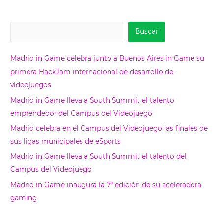
B
Buscar
u
s
Madrid in Game celebra junto a Buenos Aires in Game su
c
primera HackJam internacional de desarrollo de
a
videojuegos
r
Madrid in Game lleva a South Summit el talento
emprendedor del Campus del Videojuego
Madrid celebra en el Campus del Videojuego las finales de
sus ligas municipales de eSports
Madrid in Game lleva a South Summit el talento del
Campus del Videojuego
Madrid in Game inaugura la 7ª edición de su aceleradora
gaming