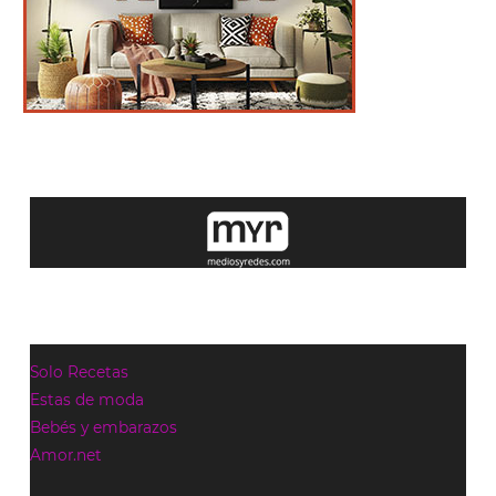
Solo Recetas
Estas de moda
Bebés y embarazos
Amor.net