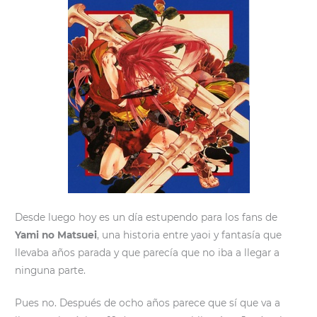
Desde luego hoy es un día estupendo para los fans de
Yami no Matsuei
, una historia entre yaoi y fantasía que
llevaba años parada y que parecía que no iba a llegar a
ninguna parte.
Pues no. Después de ocho años parece que sí que va a