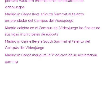
primera HackJam internacional de desarrollo de
a
videojuegos
r
Madrid in Game lleva a South Summit el talento
emprendedor del Campus del Videojuego
Madrid celebra en el Campus del Videojuego las finales de
sus ligas municipales de eSports
Madrid in Game lleva a South Summit el talento del
Campus del Videojuego
Madrid in Game inaugura la 7ª edición de su aceleradora
gaming