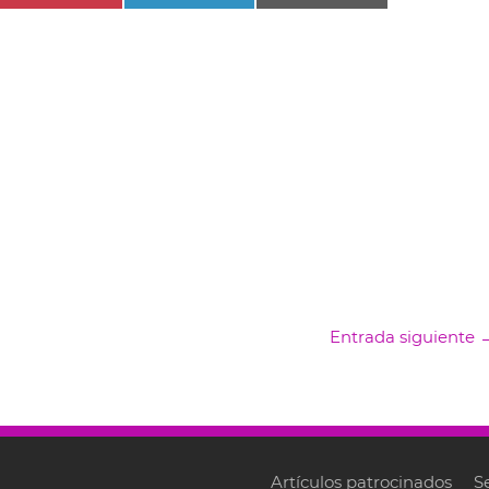
Entrada siguiente
Artículos patrocinados
S