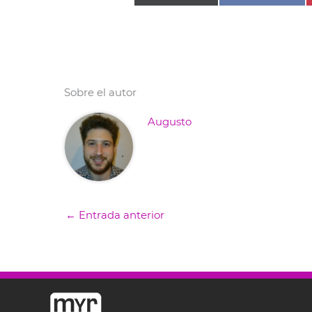
Sobre el autor
Augusto
←
Entrada anterior