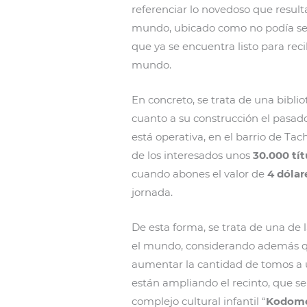
referenciar lo novedoso que result
mundo, ubicado como no podía ser
que ya se encuentra listo para reci
mundo.
En concreto, se trata de una bibli
cuanto a su construcción el pasad
está operativa, en el barrio de Tac
de los interesados unos
30.000 tít
cuando abones el valor de
4 dólar
jornada.
De esta forma, se trata de una de 
el mundo, considerando además q
aumentar la cantidad de tomos a u
están ampliando el recinto, que s
complejo cultural infantil “
Kodomo