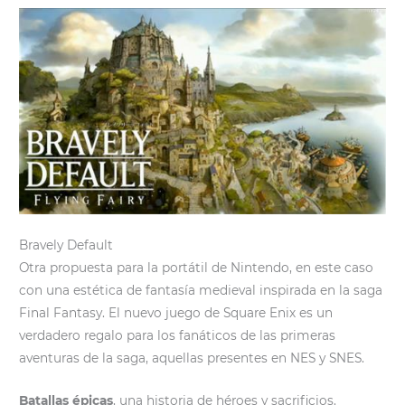
Bravely Default
Otra propuesta para la portátil de Nintendo, en este caso
con una estética de fantasía medieval inspirada en la saga
Final Fantasy. El nuevo juego de Square Enix es un
verdadero regalo para los fanáticos de las primeras
aventuras de la saga, aquellas presentes en NES y SNES.
Batallas épicas
, una historia de héroes y sacrificios.