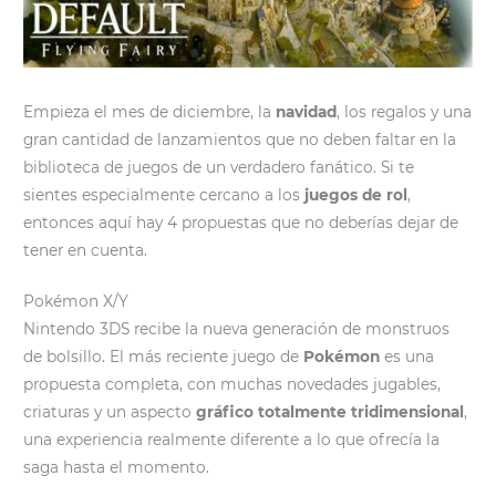
Empieza el mes de diciembre, la
navidad
, los regalos y una
gran cantidad de lanzamientos que no deben faltar en la
biblioteca de juegos de un verdadero fanático. Si te
sientes especialmente cercano a los
juegos de rol
,
entonces aquí hay 4 propuestas que no deberías dejar de
tener en cuenta.
Pokémon X/Y
Nintendo 3DS recibe la nueva generación de monstruos
de bolsillo. El más reciente juego de
Pokémon
es una
propuesta completa, con muchas novedades jugables,
criaturas y un aspecto
gráfico totalmente tridimensional
,
una experiencia realmente diferente a lo que ofrecía la
saga hasta el momento.