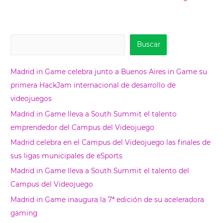
B
Buscar
u
s
Madrid in Game celebra junto a Buenos Aires in Game su
c
primera HackJam internacional de desarrollo de
a
videojuegos
r
Madrid in Game lleva a South Summit el talento
emprendedor del Campus del Videojuego
Madrid celebra en el Campus del Videojuego las finales de
sus ligas municipales de eSports
Madrid in Game lleva a South Summit el talento del
Campus del Videojuego
Madrid in Game inaugura la 7ª edición de su aceleradora
gaming