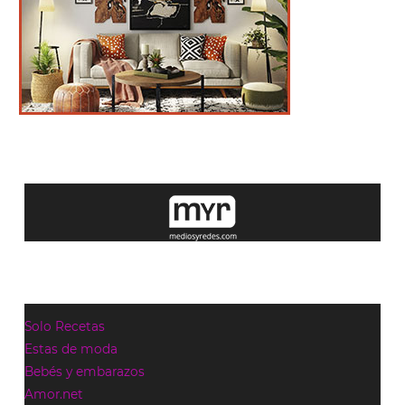
Solo Recetas
Estas de moda
Bebés y embarazos
Amor.net