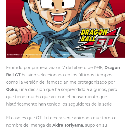
Emitido por primera vez un 7 de febrero de 1996,
Dragon
Ball GT
ha sido seleccionado en los últimos tiempos
como la versión del famoso anime protagonizado por
Gokú
, una decisión que ha sorprendido a algunos, pero
que tiene mucho que ver con el pensamiento que
históricamente han tenido los seguidores de la serie.
El caso es que GT, la tercera serie animada que toma el
nombre del manga de
Akira Toriyama
, supo en su