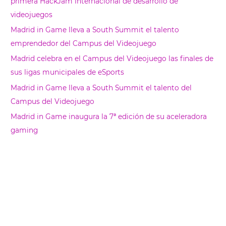
primera HackJam internacional de desarrollo de
a
videojuegos
r
Madrid in Game lleva a South Summit el talento
emprendedor del Campus del Videojuego
Madrid celebra en el Campus del Videojuego las finales de
sus ligas municipales de eSports
Madrid in Game lleva a South Summit el talento del
Campus del Videojuego
Madrid in Game inaugura la 7ª edición de su aceleradora
gaming