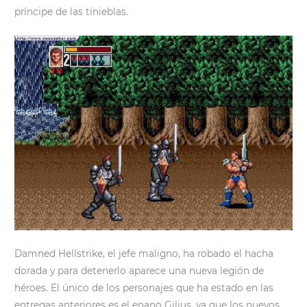
príncipe de las tinieblas.
Damned Hellstrike, el jefe maligno, ha robado el hacha
dorada y para detenerlo aparece una nueva legión de
héroes. El único de los personajes que ha estado en las
entregas anteriores es el enano Gilius, ya que los nuevos