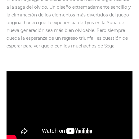
a la saga del olvido. Un diseño extremadamente sencillo y
la eliminación de los elementos más divertidos del juego
original hacen que la experiencia de Tyris en la Yuria de
nueva generación sea más bien olvidable. Pero siempre
queda la esperanza de un regreso triunfal, es cuestión de
esperar para ver que dicen los muchachos de Sega.