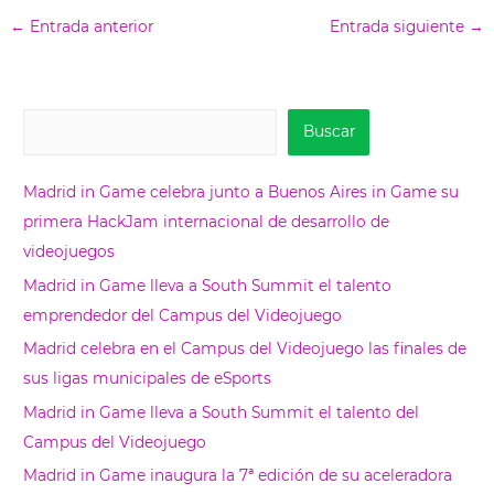
←
Entrada anterior
Entrada siguiente
→
B
Buscar
u
s
Madrid in Game celebra junto a Buenos Aires in Game su
c
primera HackJam internacional de desarrollo de
a
videojuegos
r
Madrid in Game lleva a South Summit el talento
emprendedor del Campus del Videojuego
Madrid celebra en el Campus del Videojuego las finales de
sus ligas municipales de eSports
Madrid in Game lleva a South Summit el talento del
Campus del Videojuego
Madrid in Game inaugura la 7ª edición de su aceleradora