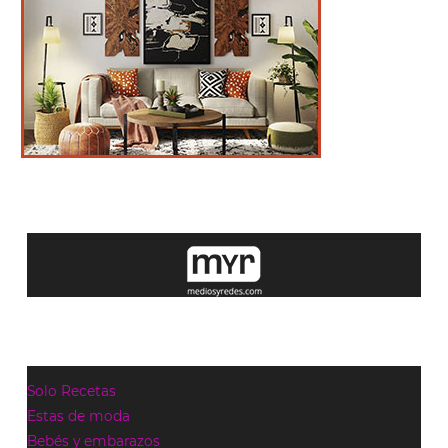
Solo Recetas
Estas de moda
Bebés y embarazos