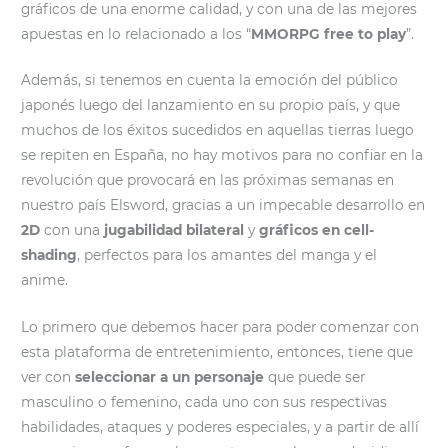
gráficos de una enorme calidad, y con una de las mejores
apuestas en lo relacionado a los “
MMORPG free to play
”.
Además, si tenemos en cuenta la emoción del público
japonés luego del lanzamiento en su propio país, y que
muchos de los éxitos sucedidos en aquellas tierras luego
se repiten en España, no hay motivos para no confiar en la
revolución que provocará en las próximas semanas en
nuestro país Elsword, gracias a un impecable desarrollo en
2D
con una
jugabilidad bilateral
y
gráficos en cell-
shading
, perfectos para los amantes del manga y el
anime.
Lo primero que debemos hacer para poder comenzar con
esta plataforma de entretenimiento, entonces, tiene que
ver con
seleccionar a un personaje
que puede ser
masculino o femenino, cada uno con sus respectivas
habilidades, ataques y poderes especiales, y a partir de allí