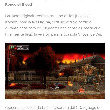
Rondo of Blood
.
Lanzado originalmente como uno de los juegos de
Konami para la
PC Engine
, el título estuvo perdido
durante años para los jugadores occidentales, hasta que
finalmente llegó la versión para la Consola Virtual de Wii.
Gracias a la capacidad visual y sonora del CD, el juego de