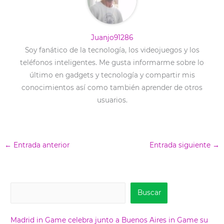
Juanjo91286
Soy fanático de la tecnología, los videojuegos y los
teléfonos inteligentes. Me gusta informarme sobre lo
último en gadgets y tecnología y compartir mis
conocimientos así como también aprender de otros
usuarios.
←
Entrada anterior
Entrada siguiente
→
B
Buscar
u
s
Madrid in Game celebra junto a Buenos Aires in Game su