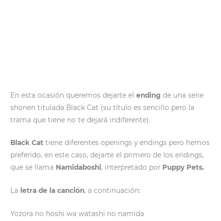
En esta ocasión queremos dejarte el
ending
de una serie
shonen titulada Black Cat (su título es sencillo pero la
trama que tiene no te dejará indiferente).
Black Cat
tiene diferentes openings y endings pero hemos
preferido, en este caso, dejarte el primero de los endings,
que se llama
Namidaboshi
, interpretado por
Puppy Pets.
La
letra de la canción
, a continuación:
Yozora no hoshi wa watashi no namida