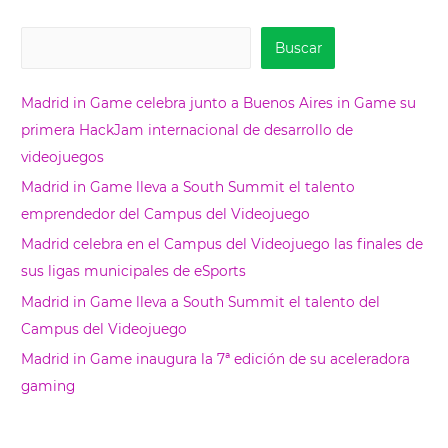
B
Buscar
u
s
Madrid in Game celebra junto a Buenos Aires in Game su
c
primera HackJam internacional de desarrollo de
a
videojuegos
r
Madrid in Game lleva a South Summit el talento
emprendedor del Campus del Videojuego
Madrid celebra en el Campus del Videojuego las finales de
sus ligas municipales de eSports
Madrid in Game lleva a South Summit el talento del
Campus del Videojuego
Madrid in Game inaugura la 7ª edición de su aceleradora
gaming